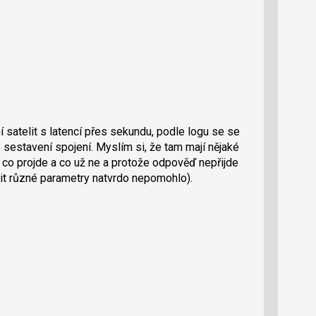
 satelit s latencí přes sekundu, podle logu se se
sestavení spojení. Myslím si, že tam mají nějaké
co projde a co už ne a protože odpověď nepřijde
vit různé parametry natvrdo nepomohlo).