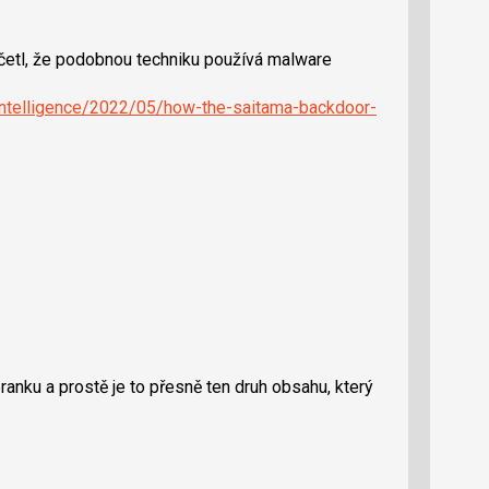
četl, že podobnou techniku používá malware
-intelligence/2022/05/how-the-saitama-backdoor-
ranku a prostě je to přesně ten druh obsahu, který