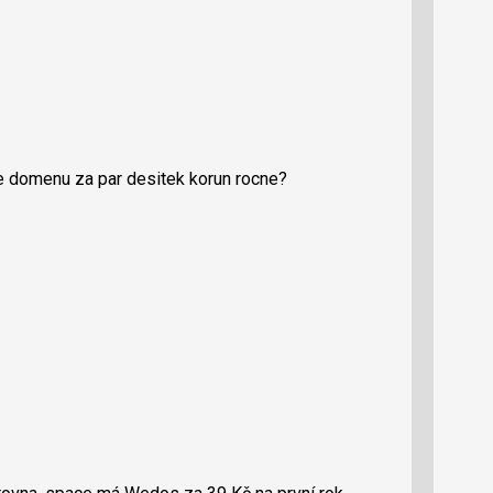
ce domenu za par desitek korun rocne?