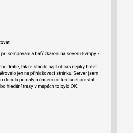
tovat.
ě při kempování a baťůžkaření na severu Evropy -
ně drahé, takže stačilo najít občas nějaký hotel
rovalo jen na přihlašovací stránku. Server jsem
ylo docela pomalý a časem mi ten tunel přestal
ebo hledání trasy v mapách to bylo OK.