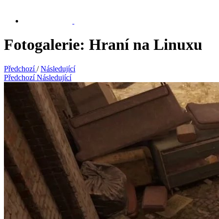
Fotogalerie: Hraní na Linuxu
Předchozí
/
Následující
Předchozí
Následující