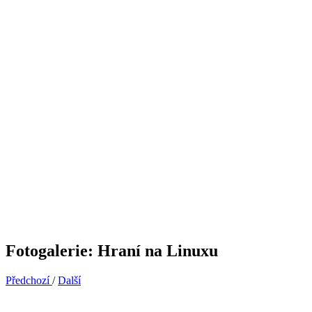
Fotogalerie: Hraní na Linuxu
Předchozí
/
Další