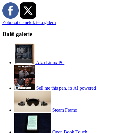
Zobrazit článek k této galerii
Další galerie
Alza Linux PC
Sell me this pen, its AI powered
Steam Frame
Open Book Touch