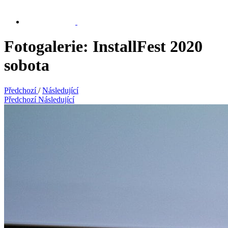
Fotogalerie: InstallFest 2020
sobota
Předchozí
/
Následující
Předchozí
Následující