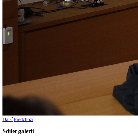
Další
Předchozí
Sdílet galerii