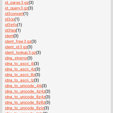
id_parse.3.gz
(3)
id_query.3.gz
(3)
id3convert
(1)
id3cp
(1)
id3info
(1)
id3tag
(1)
ident
(3)
ident_free.3.gz
(3)
ident_id.3.gz
(3)
ident_lookup.3.gz
(3)
idna_strerror
(3)
idna_to_ascii_4i
(3)
idna_to_ascii_4z
(3)
idna_to_ascii_8z
(3)
idna_to_ascii_lz
(3)
idna_to_unicode_44i
(3)
idna_to_unicode_4z4z
(3)
idna_to_unicode_8z4z
(3)
idna_to_unicode_8z8z
(3)
idna_to_unicode_8zlz
(3)