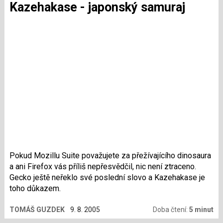
Kazehakase - japonský samuraj
Pokud Mozillu Suite považujete za přežívajícího dinosaura
a ani Firefox vás příliš nepřesvědčil, nic není ztraceno.
Gecko ještě neřeklo své poslední slovo a Kazehakase je
toho důkazem.
TOMÁŠ GUZDEK
9. 8. 2005
Doba čtení:
5 minut