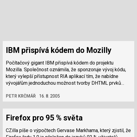
IBM přispívá kódem do Mozilly
Počítačový gigant IBM přispívá kódem do projektu
Mozilla. Společnost oznámila, že sponzoruje vývoj kódu,
který vylepší přístupnost RIA aplikací tím, že nabídne
vývojářům jednoduchou možnost tvorby DHTML prvků
ovladatelných klávesnicí. V novém…
PETR KRČMÁŘ
16. 8. 2005
Firefox pro 95 % světa
CZilla píše o výpočtech Gervase Markhama, který zjistil, že