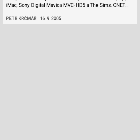
iMac, Sony Digital Mavica MVC-HD5 a The Sims. CNET
k tomu řekl: „Samozřejmě,…
PETR KRČMÁŘ
16. 9. 2005