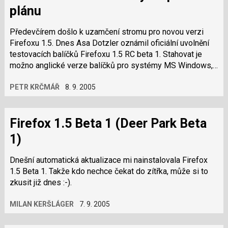
plánu
Předevčírem došlo k uzamčení stromu pro novou verzi
Firefoxu 1.5. Dnes Asa Dotzler oznámil oficiální uvolnění
testovacích balíčků Firefoxu 1.5 RC beta 1. Stahovat je
možno anglické verze balíčků pro systémy MS Windows,
Macintosh a Linux…
PETR KRČMÁŘ
8. 9. 2005
Firefox 1.5 Beta 1 (Deer Park Beta
1)
Dnešní automatická aktualizace mi nainstalovala Firefox
1.5 Beta 1. Takže kdo nechce čekat do zítřka, může si to
zkusit již dnes :-).
MILAN KERŠLÁGER
7. 9. 2005