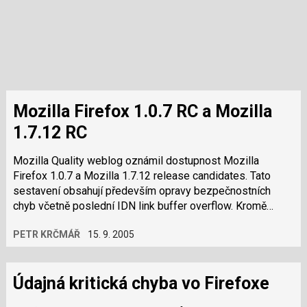
Mozilla Firefox 1.0.7 RC a Mozilla
1.7.12 RC
Mozilla Quality weblog oznámil dostupnost Mozilla
Firefox 1.0.7 a Mozilla 1.7.12 release candidates. Tato
sestavení obsahují především opravy bezpečnostních
chyb včetně poslední IDN link buffer overflow. Kromě
oprav byly odstraněny problémy se…
PETR KRČMÁŘ
15. 9. 2005
Údajná kritická chyba vo Firefoxe