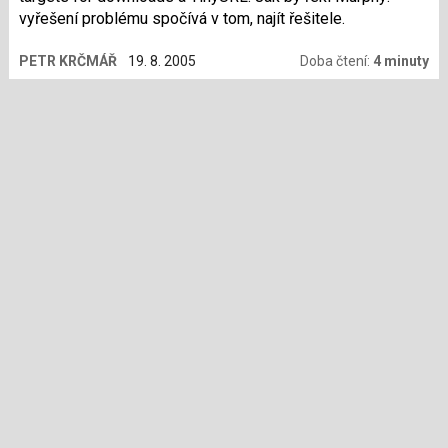
vyřešení problému spočívá v tom, najít řešitele.
PETR KRČMÁŘ
19. 8. 2005
Doba čtení:
4 minuty