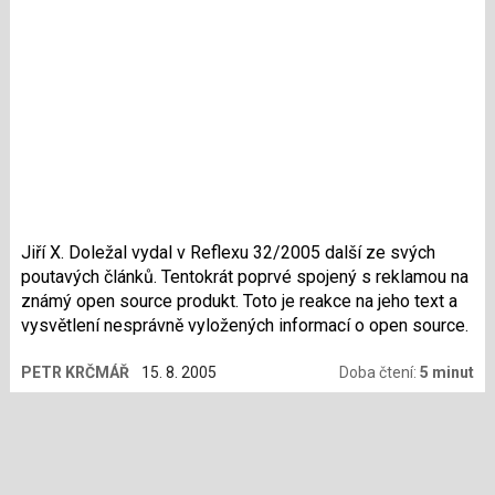
Jiří X. Doležal vydal v Reflexu 32/2005 další ze svých
poutavých článků. Tentokrát poprvé spojený s reklamou na
známý open source produkt. Toto je reakce na jeho text a
vysvětlení nesprávně vyložených informací o open source.
PETR KRČMÁŘ
15. 8. 2005
Doba čtení:
5 minut