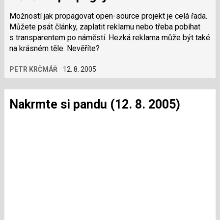
Možností jak propagovat open-source projekt je celá řada.
Můžete psát články, zaplatit reklamu nebo třeba pobíhat
s transparentem po náměstí. Hezká reklama může být také
na krásném těle. Nevěříte?
PETR KRČMÁŘ
12. 8. 2005
Nakrmte si pandu (12. 8. 2005)