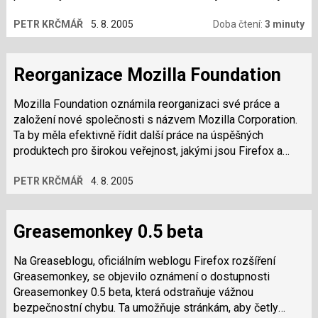
určeno právě vám.
PETR KRČMÁŘ
5. 8. 2005
Doba čtení:
3 minuty
Reorganizace Mozilla Foundation
Mozilla Foundation oznámila reorganizaci své práce a
založení nové společnosti s názvem Mozilla Corporation.
Ta by měla efektivně řídit další práce na úspěšných
produktech pro širokou veřejnost, jakými jsou Firefox a
Thunderbird. Mitchell Baker,…
PETR KRČMÁŘ
4. 8. 2005
Greasemonkey 0.5 beta
Na Greaseblogu, oficiálním weblogu Firefox rozšíření
Greasemonkey, se objevilo oznámení o dostupnosti
Greasemonkey 0.5 beta, která odstraňuje vážnou
bezpečnostní chybu. Ta umožňuje stránkám, aby četly