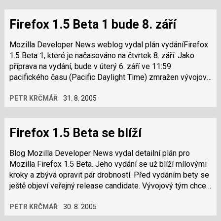
Firefox 1.5 Beta 1 bude 8. září
Mozilla Developer News weblog vydal plán vydáníFirefox
1.5 Beta 1, které je načasováno na čtvrtek 8. září. Jako
příprava na vydání, bude v úterý 6. září ve 11:59
pacifického času (Pacific Daylight Time) zmražen vývojový
strom a bude tak zabráněno…
PETR KRČMÁŘ
31. 8. 2005
Firefox 1.5 Beta se blíží
Blog Mozilla Developer News vydal detailní plán pro
Mozilla Firefox 1.5 Beta. Jeho vydání se už blíží mílovými
kroky a zbývá opravit pár drobností. Před vydáním bety se
ještě objeví veřejný release candidate. Vývojový tým chce
provést zmražení…
PETR KRČMÁŘ
30. 8. 2005