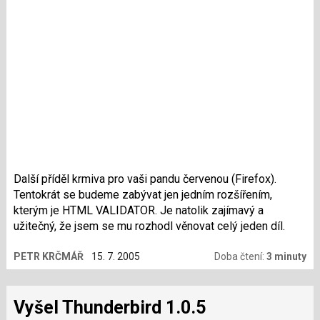
Další příděl krmiva pro vaši pandu červenou (Firefox).
Tentokrát se budeme zabývat jen jedním rozšířením,
kterým je HTML VALIDATOR. Je natolik zajímavý a
užitečný, že jsem se mu rozhodl věnovat celý jeden díl.
PETR KRČMÁŘ
15. 7. 2005
Doba čtení:
3 minuty
Vyšel Thunderbird 1.0.5