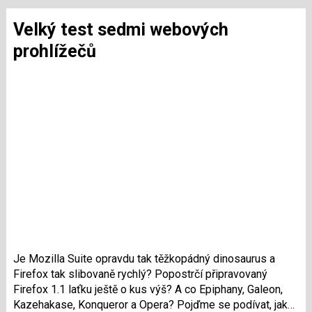
Velký test sedmi webových
prohlížečů
Je Mozilla Suite opravdu tak těžkopádný dinosaurus a
Firefox tak slibovaně rychlý? Popostrčí připravovaný
Firefox 1.1 laťku ještě o kus výš? A co Epiphany, Galeon,
Kazehakase, Konqueror a Opera? Pojďme se podívat, jak