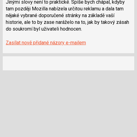
Jinými slovy není to praktické. Spíše bych chápal, kdyby
tam později Mozilla nabízela určitou reklamu a dala tam
nějaké vybrané doporučené stránky na základě vaší
historie, ale to by zase naráželo na to, jak by takový zásah
do soukromí byl uživateli hodnocen.
Zasílat nově přidané názory e-mailem