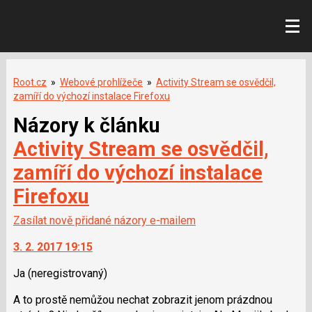
Root.cz
»
Webové prohlížeče
»
Activity Stream se osvědčil,
zamíří do výchozí instalace Firefoxu
Názory k článku
Activity Stream se osvědčil,
zamíří do výchozí instalace
Firefoxu
Zasílat nově přidané názory e-mailem
3. 2. 2017 19:15
Ja
(neregistrovaný)
A to prostě nemůžou nechat zobrazit jenom prázdnou