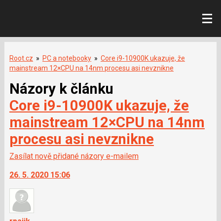
Root.cz
»
PC a notebooky
»
Core i9-10900K ukazuje, že
mainstream 12×CPU na 14nm procesu asi nevznikne
Názory k článku
Core i9-10900K ukazuje, že
mainstream 12×CPU na 14nm
procesu asi nevznikne
Zasílat nově přidané názory e-mailem
26. 5. 2020 15:06