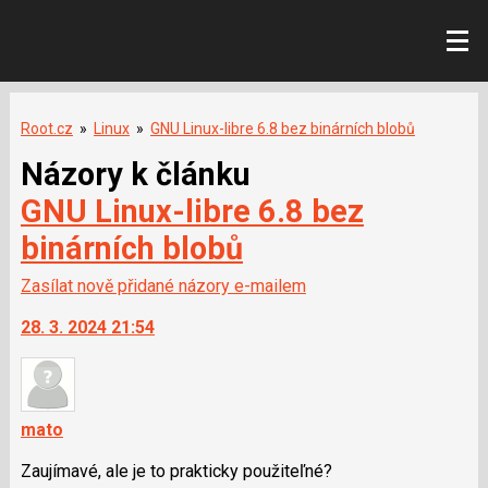
Root.cz
»
Linux
»
GNU Linux-libre 6.8 bez binárních blobů
Názory k článku
GNU Linux-libre 6.8 bez
binárních blobů
Zasílat nově přidané názory e-mailem
28. 3. 2024 21:54
mato
Zaujímavé, ale je to prakticky použiteľné?