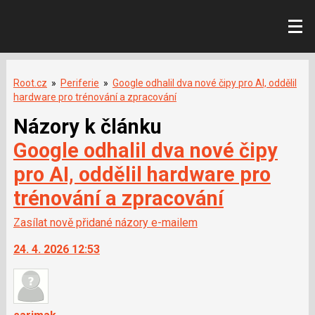
Root.cz
»
Periferie
»
Google odhalil dva nové čipy pro AI, oddělil
hardware pro trénování a zpracování
Názory k článku
Google odhalil dva nové čipy
pro AI, oddělil hardware pro
trénování a zpracování
Zasílat nově přidané názory e-mailem
24. 4. 2026 12:53