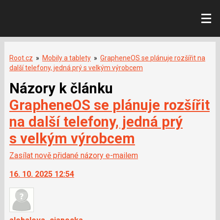
Root.cz
»
Mobily a tablety
»
GrapheneOS se plánuje rozšířit na
další telefony, jedná prý s velkým výrobcem
Názory k článku
GrapheneOS se plánuje rozšířit
na další telefony, jedná prý
s velkým výrobcem
Zasílat nově přidané názory e-mailem
16. 10. 2025 12:54