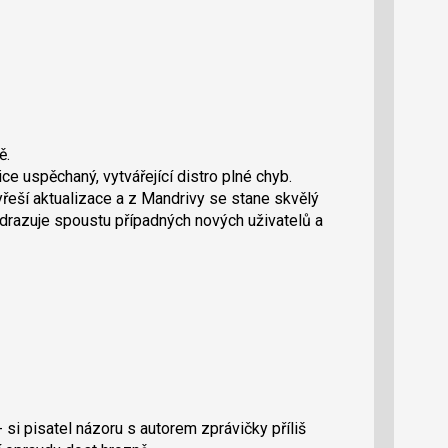
ě.
ce uspěchaný, vytvářející distro plné chyb.
yřeší aktualizace a z Mandrivy se stane skvělý
odrazuje spoustu případných nových uživatelů a
 si pisatel názoru s autorem zprávičky příliš