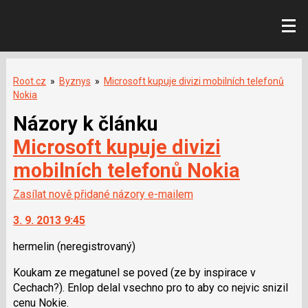
Root.cz
»
Byznys
»
Microsoft kupuje divizi mobilních telefonů
Nokia
Názory k článku
Microsoft kupuje divizi
mobilních telefonů Nokia
Zasílat nově přidané názory e-mailem
3. 9. 2013 9:45
hermelin
(neregistrovaný)
Koukam ze megatunel se poved (ze by inspirace v
Cechach?). Enlop delal vsechno pro to aby co nejvic snizil
cenu Nokie.