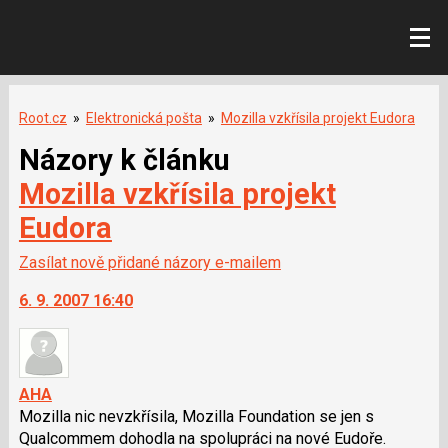
Root.cz
»
Elektronická pošta
»
Mozilla vzkřísila projekt Eudora
Názory k článku
Mozilla vzkřísila projekt
Eudora
Zasílat nově přidané názory e-mailem
6. 9. 2007 16:40
AHA
Mozilla nic nevzkřísila, Mozilla Foundation se jen s
Qualcommem dohodla na spolupráci na nové Eudoře.