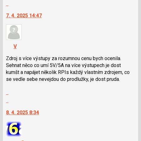
celé
pro
Skok
vlákno
následující
na
7. 4. 2025 14:47
a
další
P
nový
pro
názor.
předchozí
K
nový
navigaci
V
názor
lze
použít
Zdroj s více výstupy za rozumnou cenu bych ocenila.
i
Sehnat něco co umí 5V/5A na více výstupech je dost
klávesy
kumšt a napájet několik RPIs každý vlastním zdrojem, co
N
se vedle sebe nevejdou do prodlužky, je dost pruda.
pro
Zobrazit
následující
celé
a
Skok
vlákno
P
na
8. 4. 2025 8:34
pro
další
předchozí
nový
nový
názor.
názor
K
navigaci