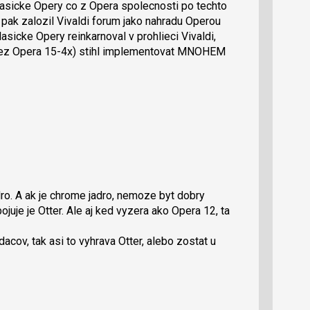
lasicke Opery co z Opera spolecnosti po techto
, pak zalozil Vivaldi forum jako nahradu Operou
sicke Opery reinkarnoval v prohlieci Vivaldi,
(nez Opera 15-4x) stihl implementovat MNOHEM
dro. A ak je chrome jadro, nemoze byt dobry
ojuje je Otter. Ale aj ked vyzera ako Opera 12, ta
dacov, tak asi to vyhrava Otter, alebo zostat u