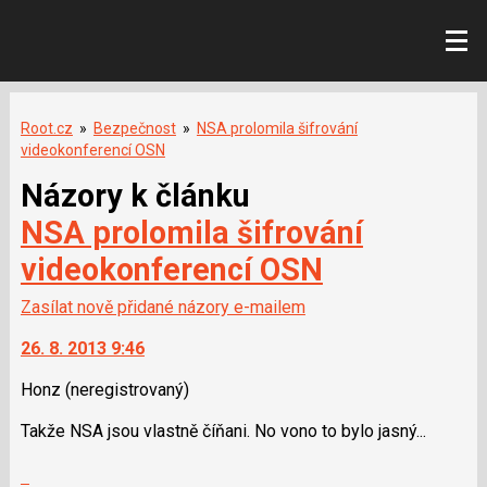
Root.cz
»
Bezpečnost
»
NSA prolomila šifrování
videokonferencí OSN
Názory k článku
NSA prolomila šifrování
videokonferencí OSN
Zasílat nově přidané názory e-mailem
26. 8. 2013 9:46
Honz
(neregistrovaný)
Takže NSA jsou vlastně číňani. No vono to bylo jasný...
Skok