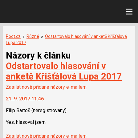
Root.cz
»
Různé
»
Odstartovalo hlasování v anketě Křišťálová
Lupa 2017
Názory k článku
Odstartovalo hlasování v
anketě Křišťálová Lupa 2017
Zasílat nově přidané názory e-mailem
21. 9. 2017 11:46
Filip Bartoš
(neregistrovaný)
Yes, hlasoval jsem
Zasílat nově přidané názory e-mailem