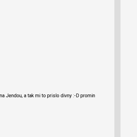
a Jendou, a tak mi to prislo divny :-D promin