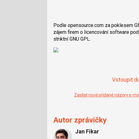
Podle opensource.com za poklesem GNU
zájem firem o licencování software pod 
striktní GNU GPL.
Vstoupit d
Zasílat nově přidané názory e-m
Autor zprávičky
Jan Fikar