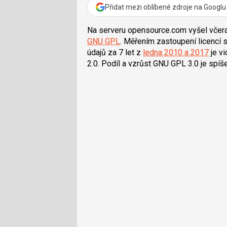
Přidat mezi oblíbené zdroje na Googlu
Na serveru opensource.com vyšel včera
GNU GPL
. Měřením zastoupení licencí
údajů za 7 let z
ledna 2010 a 2017
je v
2.0. Podíl a vzrůst GNU GPL 3.0 je spíš