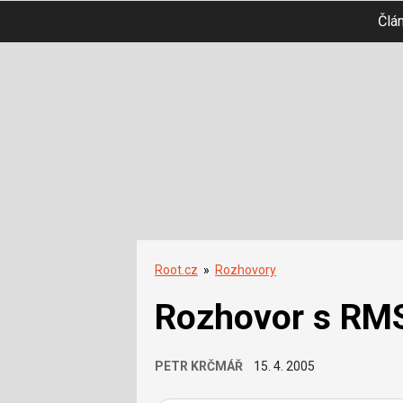
Člá
Root.cz
»
Rozhovory
Rozhovor s RM
PETR KRČMÁŘ
15. 4. 2005