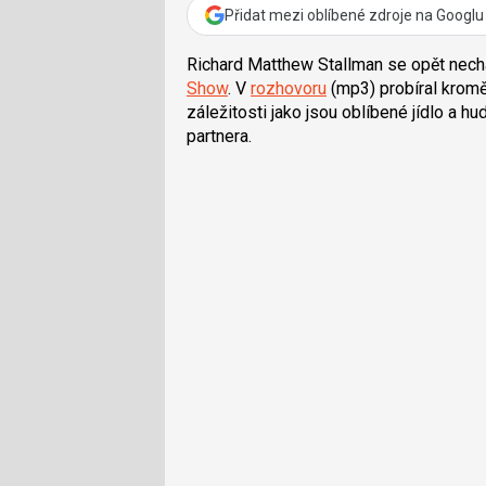
Přidat mezi oblíbené zdroje na Googlu
Richard Matthew Stallman se opět necha
Show
. V
rozhovoru
(mp3) probíral krom
záležitosti jako jsou oblíbené jídlo a 
partnera.