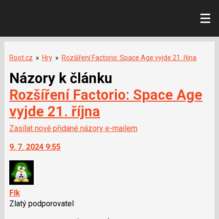
Root.cz
»
Hry
»
Rozšíření Factorio: Space Age vyjde 21. října
Názory k článku
Rozšíření Factorio: Space Age
vyjde 21. října
Zasílat nově přidané názory e-mailem
9. 7. 2024 9:55
Fík
Zlatý podporovatel