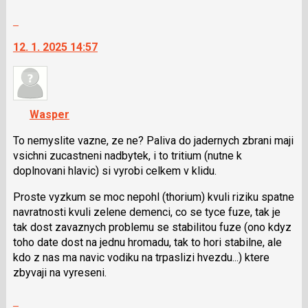
Skok
na
12. 1. 2025 14:57
další
nový
názor.
K
navigaci
Wasper
lze
použít
To nemyslite vazne, ze ne? Paliva do jadernych zbrani maji
i
vsichni zucastneni nadbytek, i to tritium (nutne k
klávesy
doplnovani hlavic) si vyrobi celkem v klidu.
N
Proste vyzkum se moc nepohl (thorium) kvuli riziku spatne
pro
navratnosti kvuli zelene demenci, co se tyce fuze, tak je
následující
tak dost zavaznych problemu se stabilitou fuze (ono kdyz
a
toho date dost na jednu hromadu, tak to hori stabilne, ale
P
kdo z nas ma navic vodiku na trpaslizi hvezdu...) ktere
pro
zbyvaji na vyreseni.
předchozí
nový
Skok
názor