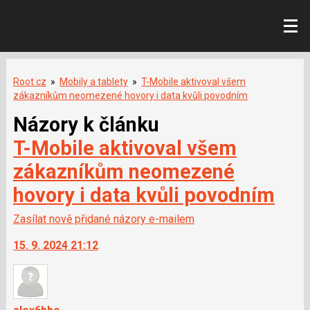
Root.cz
»
Mobily a tablety
»
T-Mobile aktivoval všem
zákazníkům neomezené hovory i data kvůli povodním
Názory k článku
T-Mobile aktivoval všem
zákazníkům neomezené
hovory i data kvůli povodním
Zasílat nově přidané názory e-mailem
15. 9. 2024 21:12