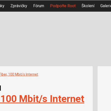
nky
Zprávičky
Fórum
Podpořte Root
Školení
Galeri
iber, 100 Mbit/s Internet
u
 100 Mbit/s Internet