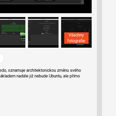
Všechny
fotografie
edo, oznamuje architektonickou změnu svého
kladem nadále již nebude Ubuntu, ale přímo