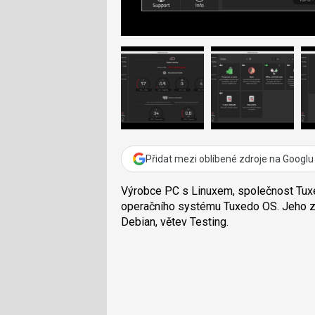
Přidat mezi oblíbené zdroje na Googlu
Výrobce PC s Linuxem, společnost Tux
operačního systému Tuxedo OS. Jeho zá
Debian, větev Testing.