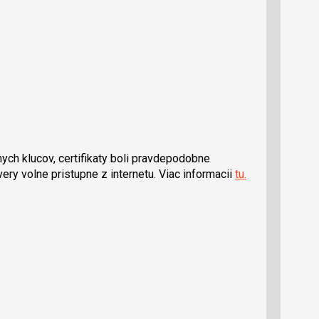
ch klucov, certifikaty boli pravdepodobne
y volne pristupne z internetu. Viac informacii
tu.