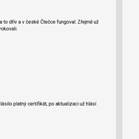
na to dřív a v české Čtečce fungoval. Zřejmě už
vokovali.
ásilo platný certifikát, po aktualizaci už hlásí