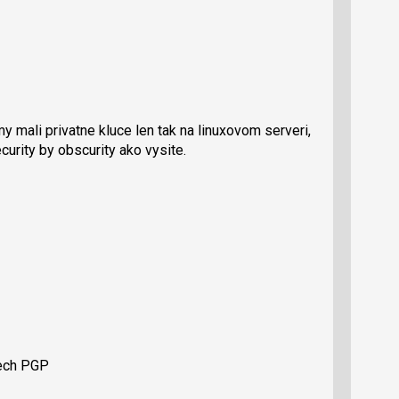
 mali privatne kluce len tak na linuxovom serveri,
ecurity by obscurity ako vysite.
lech PGP