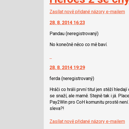
Zasílat nově přidané názory e-mailem
28. 8. 2014 16:23
Pandau
(neregistrovaný)
No konečně něco co mě baví.
Skok
na
28. 8. 2014 19:29
další
nový
ferda
(neregistrovaný)
názor.
K
Hráči co hráli první titul jen stěží hleda
navigaci
se snaží, ale marně. Stejně tak i já. Pla
lze
Pay2Win pro CoH komunitu prostě není. 
použít
sleva?!
i
klávesy
Zasílat nově přidané názory e-mailem
N