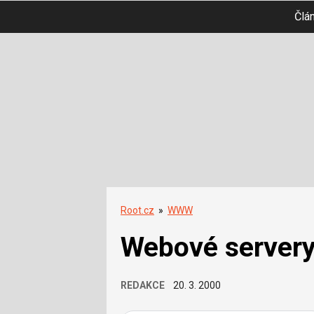
Člá
Root.cz
»
WWW
Webové servery
REDAKCE
20. 3. 2000