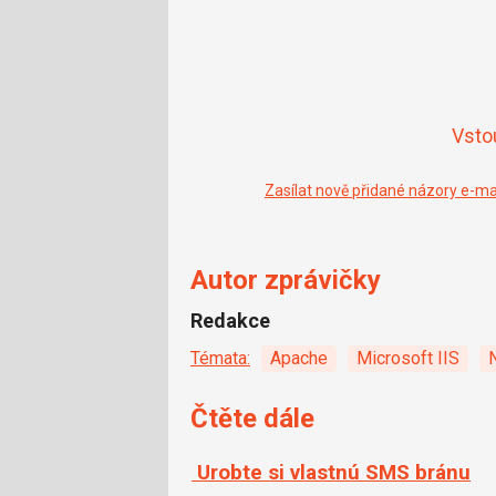
Vsto
Zasílat nově přidané názory e-m
Autor zprávičky
Redakce
Témata:
Apache
Microsoft IIS
Čtěte dále
Urobte si vlastnú SMS bránu