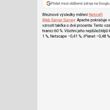
Přidat mezi oblíbené zdroje na Googlu
Březnové výsledky měření
Netcraft
Web Server Survey
: Apache pokračuje v
vzrostl takřka o dvě procenta. Tento v
hranici 60 %. Všichni jeho nejdůležitější
1 %, Netscape –0,41 %, iPlanet –0,48 %