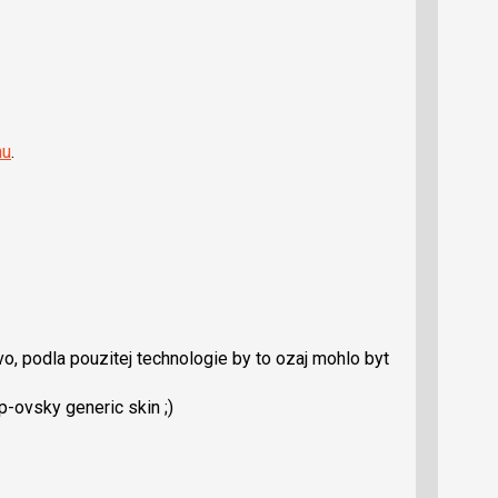
nu
.
o, podla pouzitej technologie by to ozaj mohlo byt
p-ovsky generic skin ;)