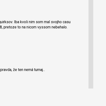
uirksov. Iba kvoli nim som mal svojho casu
98, pretoze to na nicom vyssom nebehalo.
ravda, že ten nemá turnaj...