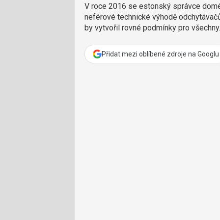
V roce 2016 se estonský správce domé
neférové technické výhodě odchytávačů
by vytvořil rovné podmínky pro všechny
Přidat mezi oblíbené zdroje na Googlu