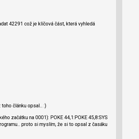
dat 42291 což je klíčová část, která vyhledá
toho článku opsal... :)
ického začátku na 0001): POKE 44,1:POKE 45,8:SYS
gramu... proto si myslím, že si to opsal z časáku