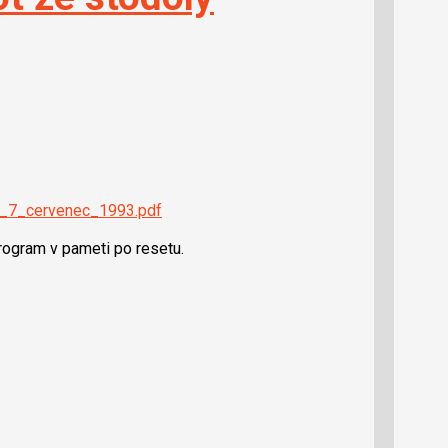
UN_7_cervenec_1993.pdf
ogram v pameti po resetu.