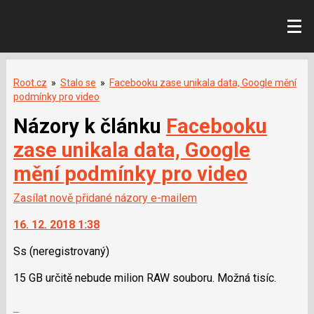
Root.cz
»
Stalo se
»
Facebooku zase unikala data, Google mění
podmínky pro video
Názory k článku
Facebooku
zase unikala data, Google
mění podmínky pro video
Zasílat nově přidané názory e-mailem
16. 12. 2018 1:38
Ss
(neregistrovaný)
15 GB určitě nebude milion RAW souboru. Možná tisíc.
Zobrazit