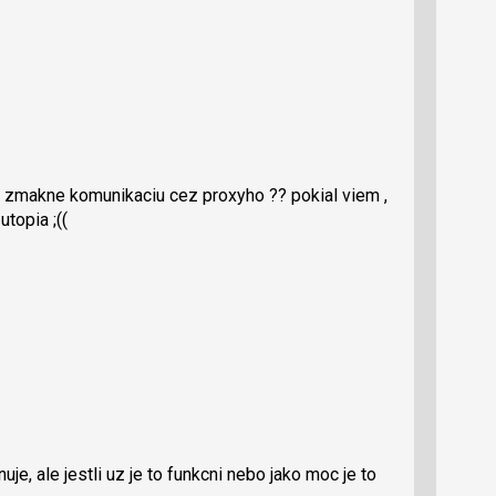
ory zmakne komunikaciu cez proxyho ?? pokial viem ,
utopia ;((
je, ale jestli uz je to funkcni nebo jako moc je to