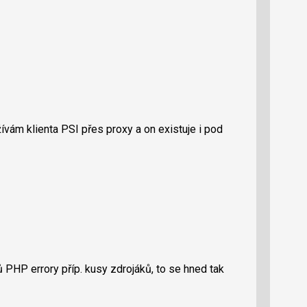
vám klienta PSI přes proxy a on existuje i pod
 PHP errory příp. kusy zdrojáků, to se hned tak