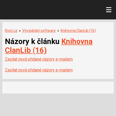
Root.cz
»
Vývojářský software
»
Knihovna ClanLib (16)
Názory k článku
Knihovna
ClanLib (16)
Zasílat nově přidané názory e-mailem
Zasílat nově přidané názory e-mailem