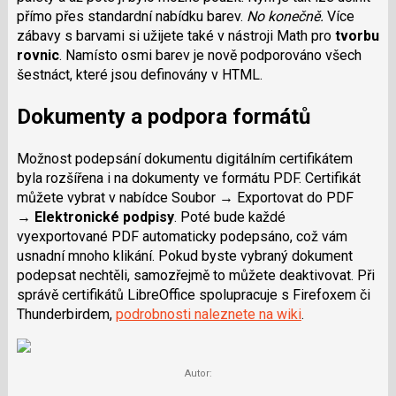
přímo přes standardní nabídku barev.
No konečně.
Více
zábavy s barvami si užijete také v nástroji Math pro
tvorbu
rovnic
. Namísto osmi barev je nově podporováno všech
šestnáct, které jsou definovány v HTML.
Dokumenty a podpora formátů
Možnost podepsání dokumentu digitálním certifikátem
byla rozšířena i na dokumenty ve formátu PDF. Certifikát
můžete vybrat v nabídce Soubor → Exportovat do PDF
→
Elektronické podpisy
. Poté bude každé
vyexportované PDF automaticky podepsáno, což vám
usnadní mnoho klikání. Pokud byste vybraný dokument
podepsat nechtěli, samozřejmě to můžete deaktivovat. Při
správě certifikátů LibreOffice spolupracuje s Firefoxem či
Thunderbirdem,
podrobnosti naleznete na wiki
.
Autor: