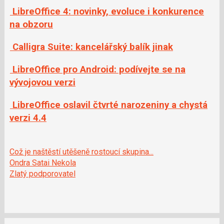
LibreOffice 4: novinky, evoluce i konkurence
na obzoru
Calligra Suite: kancelářský balík jinak
LibreOffice pro Android: podívejte se na
vývojovou verzi
LibreOffice oslavil čtvrté narozeniny a chystá
verzi 4.4
Což je naštěstí utěšeně rostoucí skupina...
Ondra Satai Nekola
Zlatý podporovatel