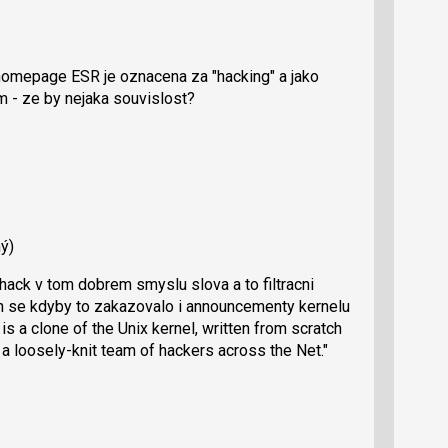
homepage ESR je oznacena za "hacking" a jako
 - ze by nejaka souvislost?
ý)
hack v tom dobrem smyslu slova a to filtracni
ch se kdyby to zakazovalo i announcementy kernelu
s a clone of the Unix kernel, written from scratch
a loosely-knit team of hackers across the Net."