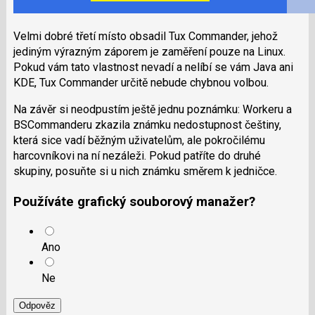
Velmi dobré třetí místo obsadil Tux Commander, jehož
jediným výrazným záporem je zaměření pouze na Linux.
Pokud vám tato vlastnost nevadí a nelíbí se vám Java ani
KDE, Tux Commander určitě nebude chybnou volbou.
Na závěr si neodpustím ještě jednu poznámku: Workeru a
BSCommanderu zkazila známku nedostupnost češtiny,
která sice vadí běžným uživatelům, ale pokročilému
harcovníkovi na ní nezáleži. Pokud patříte do druhé
skupiny, posuňte si u nich známku směrem k jedničce.
Používáte grafický souborový manažer?
Ano
Ne
Odpověz