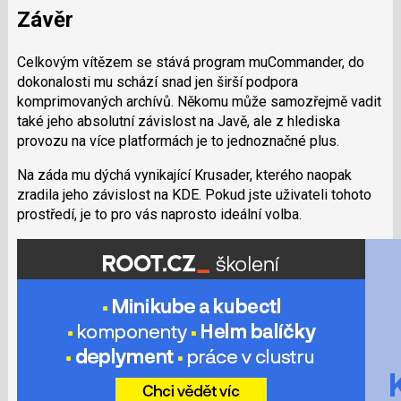
Závěr
Celkovým vítězem se stává program muCommander, do
dokonalosti mu schází snad jen širší podpora
komprimovaných archívů. Někomu může samozřejmě vadit
také jeho absolutní závislost na Javě, ale z hlediska
provozu na více platformách je to jednoznačné plus.
Na záda mu dýchá vynikající Krusader, kterého naopak
zradila jeho závislost na KDE. Pokud jste uživateli tohoto
prostředí, je to pro vás naprosto ideální volba.