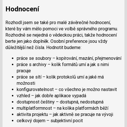
Hodnocení
Rozhodl jsem se také pro malé závěrečné hodnocení,
které by vám mělo pomoci ve volbě správného programu.
Rozhodně se nejedná o vědeckou práci, takže hodnocení
berte jen jako doplněk. Osobní preference jsou vždy
důležitější než čísla. Hodnotit budeme:
práce se soubory – kopírování, mazání, přejmenování
práce s archivy – kolik formátů umí a jak s nimi
pracuje
práce se sítí – kolik protokolů umí a jaké má
možnosti
konfigurovatelnost – co všechno je možno nastavit
vzhled – jak dobře aplikace vypadá
dostupnost češtiny – dostupná, nedostupná
multiplatformnost – na kolika platformách běží
aktivita projektu – jak aktivně se pracuje na vývoji
celkový dojem – subjektivní pocit