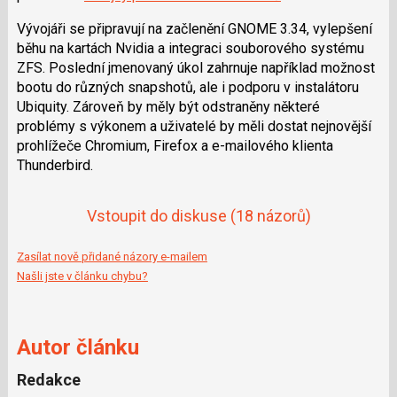
Vývojáři se připravují na začlenění GNOME 3.34, vylepšení
běhu na kartách Nvidia a integraci souborového systému
ZFS. Poslední jmenovaný úkol zahrnuje například možnost
bootu do různých snapshotů, ale i podporu v instalátoru
Ubiquity. Zároveň by měly být odstraněny některé
problémy s výkonem a uživatelé by měli dostat nejnovější
prohlížeče Chromium, Firefox a e-mailového klienta
Thunderbird.
Vstoupit do diskuse
(18 názorů)
Zasílat nově přidané názory e-mailem
Našli jste v článku chybu?
Autor článku
Redakce