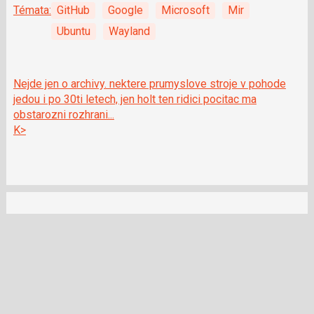
Témata:
GitHub
Google
Microsoft
Mir
Ubuntu
Wayland
Nejde jen o archivy. nektere prumyslove stroje v pohode
jedou i po 30ti letech, jen holt ten ridici pocitac ma
obstarozni rozhrani...
K>