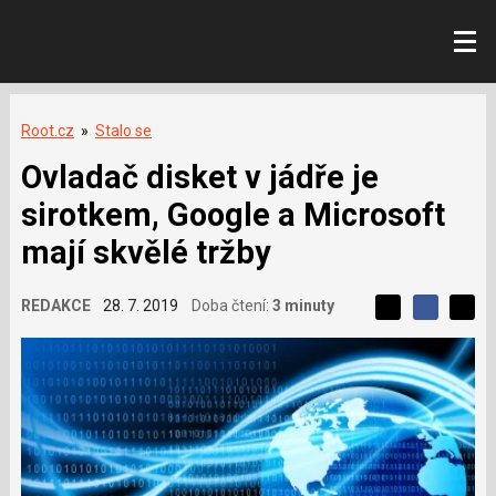
Root.cz
»
Stalo se
Ovladač disket v jádře je
sirotkem, Google a Microsoft
mají skvělé tržby
L
REDAKCE
28. 7. 2019
Doba čtení:
3 minuty
S
S
í
S
d
d
d
b
í
í
í
í
l
l
e
s
e
l
j
j
e
t
e
t
v
e
e
t
n
á
n
a
a
m
F
s