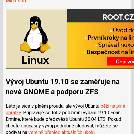
Microsoft
.
Vývoj Ubuntu 19.10 se zaměřuje na
nové GNOME a podporu ZFS
Léto je sice v plném proudu, ale vývoj Ubuntu
běží na plné
obrátky
. Připravuje se totiž podzimní vydání 19.10 Eoan
Ermine, které bude předzvěstí Ubuntu 20.04 LTS. Pokud
chcete současný vývoj podrobně sledovat, můžete se
podívat na
veřejný přehled aktuálních úkolů
.