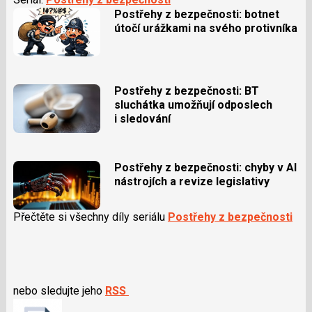
Postřehy z bezpečnosti: botnet
útočí urážkami na svého protivníka
Postřehy z bezpečnosti: BT
sluchátka umožňují odposlech
i sledování
Postřehy z bezpečnosti: chyby v AI
nástrojích a revize legislativy
Přečtěte si všechny díly seriálu
Postřehy z bezpečnosti
nebo sledujte jeho
RSS