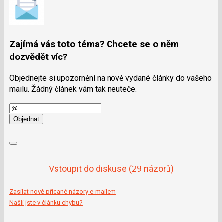
Zajímá vás toto téma? Chcete se o něm
dozvědět víc?
Objednejte si upozornění na nově vydané články do vašeho
mailu. Žádný článek vám tak neuteče.
E-
mail
Objednat
Vstoupit do diskuse
(29 názorů)
Zasílat nově přidané názory e-mailem
Našli jste v článku chybu?