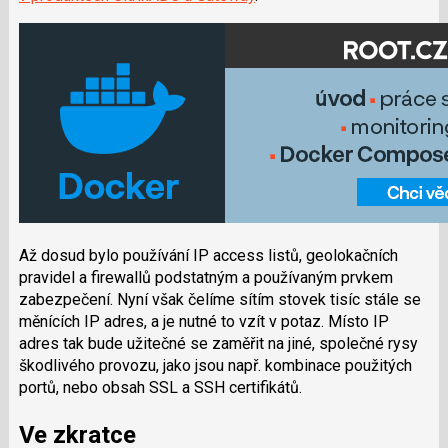
Až dosud bylo používání IP
access
listů, geolokačních
pravidel a firewallů podstatným a používaným prvkem
zabezpečení. Nyní však čelíme sítím stovek tisíc stále se
měnících IP adres, a je nutné to vzít v potaz. Místo IP
adres tak bude užitečné se zaměřit na jiné, společné rysy
škodlivého provozu, jako jsou např.
kombinace použitých
portů, nebo
obsah SSL a SSH certifikátů.
Ve zkratce