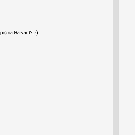
píš na Harvard? ;-)