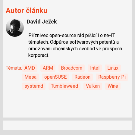
Autor článku
David Ježek
Příznivec open-source rád píšící i o ne-IT
tématech. Odpůrce softwarových patentů a
omezování občanských svobod ve prospěch
korporací.
Témata:
AMD
ARM
Broadcom
Intel
Linux
Mesa
openSUSE
Radeon
Raspberry Pi
systemd
Tumbleweed
Vulkan
Wine