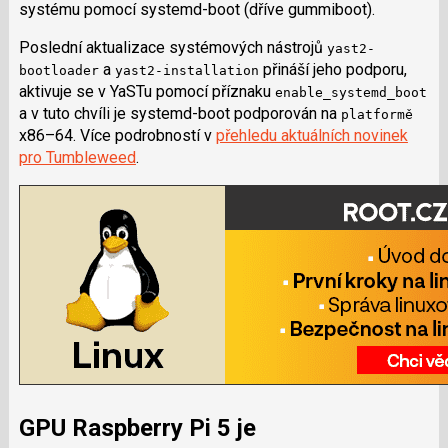
systému pomocí systemd-boot (dříve gummiboot).
Poslední aktualizace systémových nástrojů
yast2-
a
přináší jeho podporu,
bootloader
yast2-installation
aktivuje se v YaSTu pomocí příznaku
enable_systemd_boot
a v tuto chvíli je systemd-boot podporován na
platformě
x86–64. Více podrobností v
přehledu aktuálních novinek
pro Tumbleweed
.
GPU Raspberry Pi 5 je