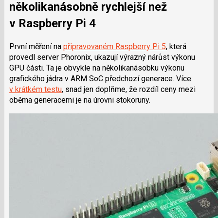
několikanásobně rychlejší než
v Raspberry Pi 4
První měření na
připravovaném Raspberry Pi 5
, která
provedl server Phoronix, ukazují výrazný nárůst výkonu
GPU části. Ta je obvykle na několikanásobku výkonu
grafického jádra v ARM SoC předchozí generace. Více
v krátkém testu
, snad jen doplňme, že rozdíl ceny mezi
oběma generacemi je na úrovni stokoruny.