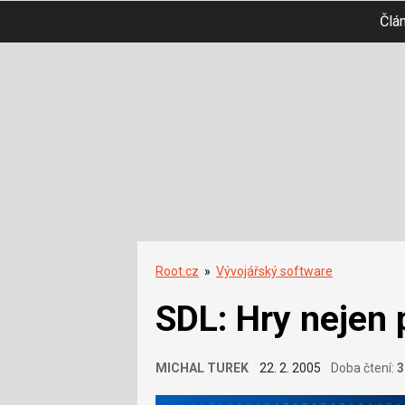
Člá
Root.cz
»
Vývojářský software
SDL: Hry nejen 
MICHAL TUREK
22. 2. 2005
Doba čtení:
3