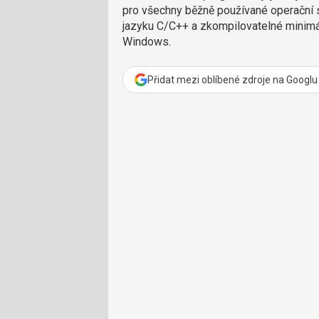
pro všechny běžně používané operační
jazyku C/C++ a zkompilovatelné minim
Windows.
Přidat mezi oblíbené zdroje na Googlu