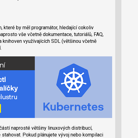
 které by měl programátor, hledající cokoliv
naprosto vše včetně dokumentace, tutoriálů, FAQ,
a knihoven využívajících SDL (většinou včetně
.
stí naprosté většiny linuxových distribucí,
 stahovat. Pokud plánujete vývoj nebo kompilaci