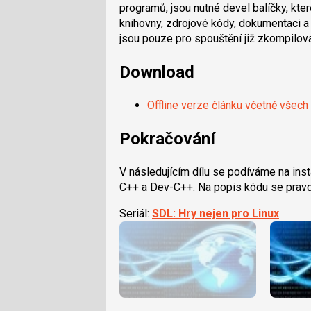
programů, jsou nutné devel balíčky, kte
knihovny, zdrojové kódy, dokumentaci 
jsou pouze pro spouštění již zkompilo
Download
Offline verze článku včetně všech 
Pokračování
V následujícím dílu se podíváme na inst
C++ a Dev-C++. Na popis kódu se prav
Seriál:
SDL: Hry nejen pro Linux