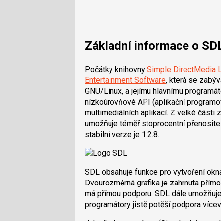
Základní informace o SD
Počátky knihovny
Simple DirectMedia 
Entertainment Software
, která se zabý
GNU/Linux, a jejímu hlavnímu programát
nízkoúrovňové API (aplikační programov
multimediálních aplikací. Z velké části
umožňuje téměř stoprocentní přenosite
stabilní verze je 1.2.8.
SDL obsahuje funkce pro vytvoření okna 
Dvourozměrná grafika je zahrnuta přímo
má přímou podporu. SDL dále umožňuje 
programátory jistě potěší podpora více