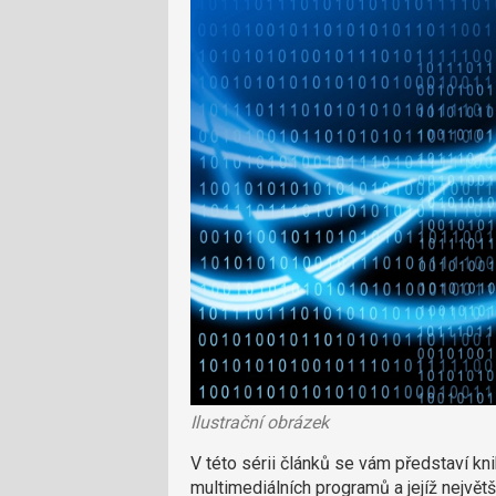
Ilustrační obrázek
V této sérii článků se vám představí kni
multimediálních programů a jejíž nejvě