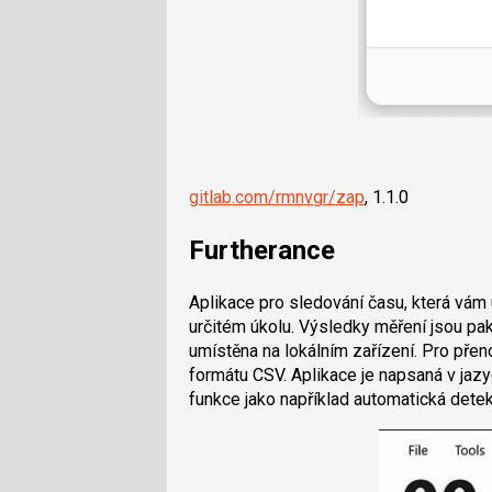
gitlab.com/rmnvgr/zap
, 1.1.0
Furtherance
Aplikace pro sledování času, která vám u
určitém úkolu. Výsledky měření jsou pak
umístěna na lokálním zařízení. Pro přeno
formátu CSV. Aplikace je napsaná v jazy
funkce jako například automatická dete