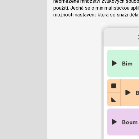
neomezené množství zvukových souborů, 
použití. Jedná se o minimalistickou ap
možností nastavení, která se snaží dělat