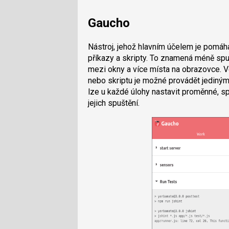
Gaucho
Nástroj, jehož hlavním účelem je pomáh
příkazy a skripty. To znamená méně spu
mezi okny a více místa na obrazovce. V
nebo skriptu je možné provádět jediným
lze u každé úlohy nastavit proměnné, s
jejich spuštění.