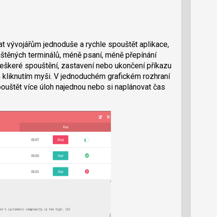
at vývojářům jednoduše a rychle spouštět aplikace,
štěných terminálů, méně psaní, méně přepínání
eškeré spouštění, zastavení nebo ukončení příkazu
 kliknutím myši. V jednoduchém grafickém rozhraní
pouštět více úloh najednou nebo si naplánovat čas