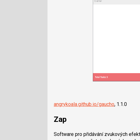
angrykoala.github.io/gaucho
, 1.1.0
Zap
Software pro přidávání zvukových efekt