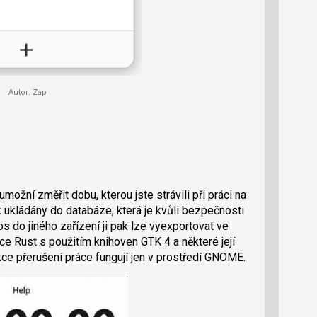
Autor: Zap
možní změřit dobu, kterou jste strávili při práci na
 ukládány do databáze, která je kvůli bezpečnosti
s do jiného zařízení ji pak lze vyexportovat ve
ce Rust s použitím knihoven GTK 4 a některé její
kce přerušení práce fungují jen v prostředí GNOME.