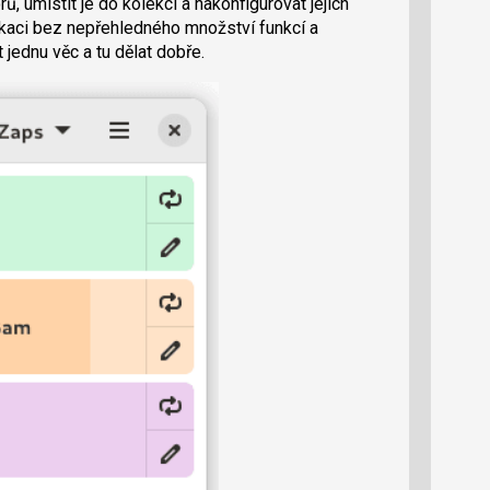
umístit je do kolekcí a nakonfigurovat jejich
likaci bez nepřehledného množství funkcí a
 jednu věc a tu dělat dobře.