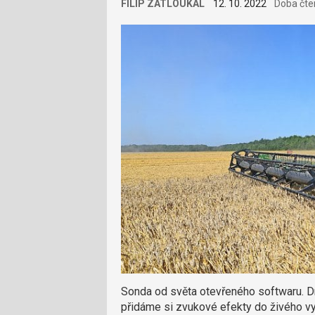
FILIP ZATLOUKAL
12. 10. 2022
Doba čte
Sonda od světa otevřeného softwaru. Dn
přidáme si zvukové efekty do živého vys