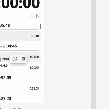
utor: Furtherance