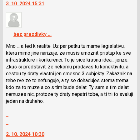
3. 10. 2024 15:31
P
další
pro
nový
předchozí
názor.
nový
K
názor
navigaci
bez prezdivky ...
lze
použít
Mno ... a ted k realite. Uz par patku tu mame legislativu,
i
ktera mimo jine narizuje, ze musis umoznit pristup ke sve
klávesy
infrastrukture i konkurenci. To je sice krasna idea... jenze.
N
Zkus si predstavit, ze nekomu prodavas tu konektivitu, a
pro
cestou ty draty vlastni jen smesne 3 subjekty. Zakaznik na
následující
tebe rve ze to nefunguje, a ty se dohadujes stema trema
a
kdo za to muze a co s tim bude delat. Ty sam s tim delat
P
nemuzes nic, protoze ty draty nepatri tobe, a ti tri to svaluji
pro
jeden na druheho.
předchozí
Zobrazit
nový
celé
názor
Skok
vlákno
na
2. 10. 2024 10:30
další