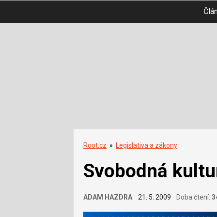
Člá
Root.cz
»
Legislativa a zákony
Svobodná kultur
ADAM HAZDRA
21. 5. 2009
Doba čtení:
3