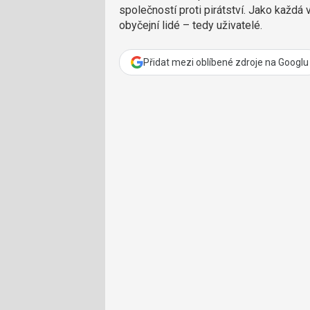
společností proti pirátství. Jako každá 
obyčejní lidé – tedy uživatelé.
Přidat mezi oblíbené zdroje na Googlu