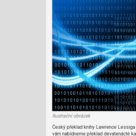
Ilustrační obrázek
Český překlad knihy Lawrence Lessiga 
vám nabídneme překlad devatenácté kap