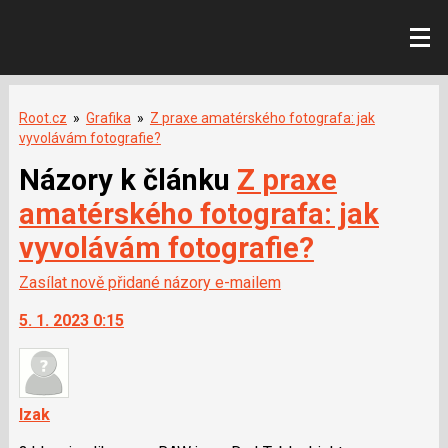
Root.cz
»
Grafika
»
Z praxe amatérského fotografa: jak
vyvolávám fotografie?
Názory k článku
Z praxe
amatérského fotografa: jak
vyvolávám fotografie?
Zasílat nově přidané názory e-mailem
5. 1. 2023 0:15
Izak