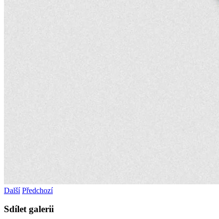
Další
Předchozí
Sdílet galerii