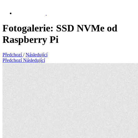
Fotogalerie: SSD NVMe od
Raspberry Pi
Předchozí
/
Následující
Předchozí
Následující