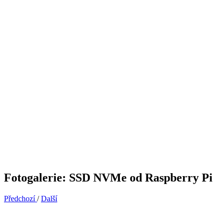
Fotogalerie: SSD NVMe od Raspberry Pi
Předchozí
/
Další