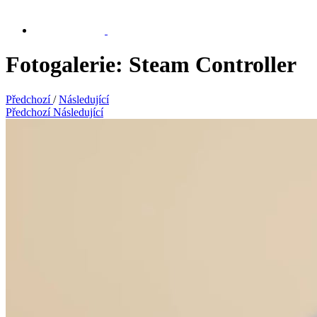
Fotogalerie: Steam Controller
Předchozí
/
Následující
Předchozí
Následující