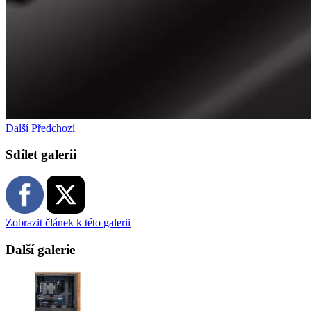
Další
Předchozí
Sdílet galerii
Zobrazit článek k této galerii
Další galerie