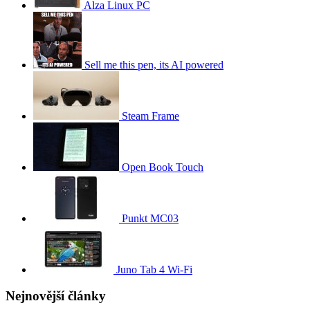
Alza Linux PC
Sell me this pen, its AI powered
Steam Frame
Open Book Touch
Punkt MC03
Juno Tab 4 Wi-Fi
Nejnovější články