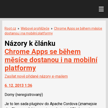
Root.cz
»
Webové prohlížeče
»
Chrome Apps se během měsíce
dostanou i na mobilní platformy
Názory k článku
Chrome Apps se během
měsíce dostanou i na mobilní
platformy
Zasílat nově přidané názory e-mailem
6. 12. 2013 1:36
Dorny
(neregistrovaný)
Je to len sada pluginov do Apache Cordova (znamejsie